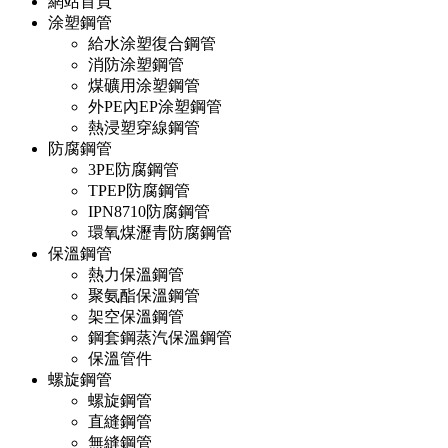
網站首頁
涂塑鋼管
給水涂塑復合鋼管
消防涂塑鋼管
煤礦用涂塑鋼管
外PE內EP涂塑鋼管
熱浸塑穿線鋼管
防腐鋼管
3PE防腐鋼管
TPEP防腐鋼管
IPN8710防腐鋼管
環氧煤瀝青防腐鋼管
保溫鋼管
熱力保溫鋼管
聚氨酯保溫鋼管
架空保溫鋼管
鋼套鋼蒸汽保溫鋼管
保溫管件
螺旋鋼管
螺旋鋼管
直縫鋼管
無縫鋼管