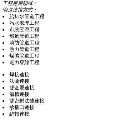
工程應用領域：
管道連接方式：
給排水管道工程
污水處理工程
市政管廊工程
燃氣管道工程
消防管道工程
熱力管道工程
煤礦管道工程
電力穿線工程
焊接連接
法蘭連接
雙金屬連接
溝槽連接
雙密封法蘭連接
承插口連接
絲扣連接