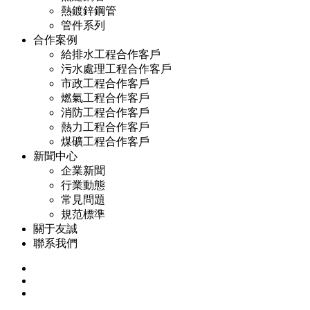
熱鍍鋅鋼管
管件系列
合作案例
給排水工程合作客戶
污水處理工程合作客戶
市政工程合作客戶
燃氣工程合作客戶
消防工程合作客戶
熱力工程合作客戶
煤礦工程合作客戶
新聞中心
企業新聞
行業動態
常見問題
規范標準
關于友誠
聯系我們